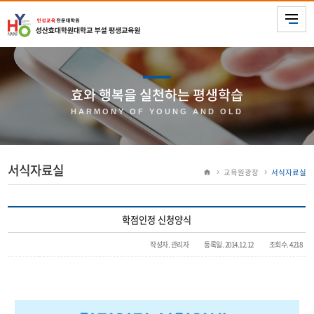
효와 행복을 실천하는 평생학습
HARMONY OF YOUNG AND OLD
서식자료실
교육원광장
서식자료실
학점인정 신청양식
작성자. 관리자
등록일. 2014.12.12
조회수. 4218