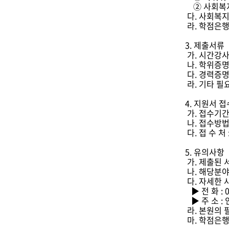
② 사회복지
다. 사회복지
라. 학점은
3. 제출서류
가. 시간강사
나. 학위증명
다. 경력증명
라. 기타 필
4. 지원서 접
가. 접수기간 :
나. 접수방법
다. 접 수 
5. 유의사항
가. 제출된 
나. 해당분야
다. 자세한
▶ 전 화 : 0
▶ 주 소 :
라. 본원의 
마. 학점은행