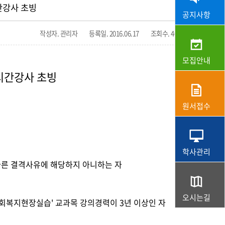
간강사 초빙
공지사항
작성자. 관리자
등록일. 2016.06.17
조회수. 4023
모집안내
시간강사 초빙
원서접수
학사관리
따른 결격사유에 해당하지 아니하는 자
오시는길
회복지현장실습' 교과목 강의경력이 3년 이상인 자