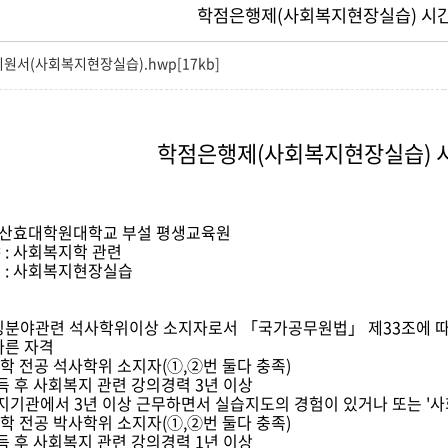
학점은행제(사회복지현장실습) 시
원서(사회복지현장실습).hwp[17kb]
학점은행제(사회복지현장실습) 
 성산효대학원대학교 부설 평생교육원
 : 사회복지학 관련
 : 사회복지현장실습
초빙분야관련 석사학위이상 소지자로서 「국가공무원법」 제33조에 
따른 자격
학 전공 석사학위 소지자(①,②번 둘다 충족)
 후 사회복지 관련 강의경력 3년 이상
기관에서 3년 이상 근무하면서 실습지도의 경험이 있거나 또는 '사
학 전공 박사학위 소지자(①,②번 둘다 충족)
 후 사회복지 관련 강의경력 1년 이상