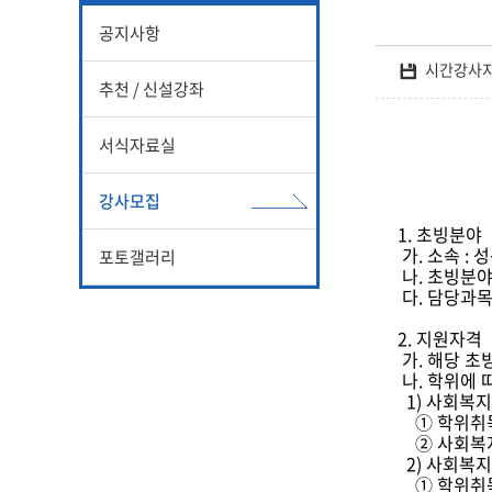
공지사항
시간강사지
추천 / 신설강좌
서식자료실
강사모집
1. 초빙분야
가. 소속 :
포토갤러리
나. 초빙분야
다. 담당과목
2. 지원자격
가. 해당 
나. 학위에 
1) 사회복지
① 학위취득
② 사회복지
2) 사회복지
① 학위취득