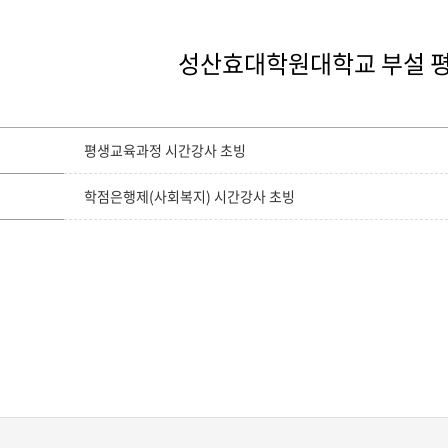
성산효대학원대학교 부설 
평생교육과정 시간강사 초빙
학점은행제(사회복지) 시간강사 초빙