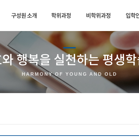
구성원 소개
학위과정
비학위과정
입학
효와 행복을 실천하는 평생학
HARMONY OF YOUNG AND OLD