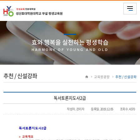
효와 행복을 실천하는 평생학습
HARMONY OF YOUNG AND OLD
추천 / 신설강좌
교육원광장
추천 / 신설강좌
독서토론지도사2급
작성자. 관리자
등록일. 2019.12.05
조회수. 4370