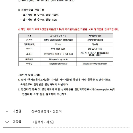
이전글
장구장단법과 사물놀이
다음글
그림책지도사2급