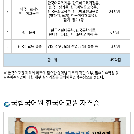
한국어교육개론, 한국어교육과정론,
한국어평가론, 한국어발음교육론,
외국어로서의
3
한국문화교육론, 한국어표현교육법
24학점
한국어교육론
(말하기, 쓰기), 한국어이해교육법
(듣기, 읽기) 등
한국의현대문화, 한국문학개론,
4
한국문화
6학점
현대한국사회, 한국문학의이해 등
5
한국어교육 실습
강의 참관, 모의 수업, 강의 실습 등
3학점
합 계
45학점
※ 한국어교원 자격의 취득에 필요한 영역별 과목의 적합 여부, 필수이수학점 및
필수이수시간에 대한 세부 심사기준은 문화체육관광부령으로 정한다.
국립국어원 한국어교원 자격증