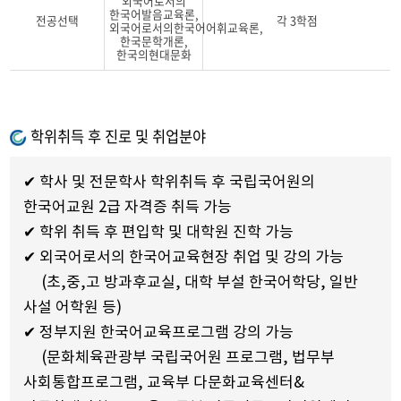
외국어로서의
한국어발음교육론,
전공선택
각 3학점
외국어로서의한국어어휘교육론,
한국문학개론,
한국의현대문화
학위취득 후 진로 및 취업분야
✔ 학사 및 전문학사 학위취득 후 국립국어원의
한국어교원 2급 자격증 취득 가능
✔ 학위 취득 후 편입학 및 대학원 진학 가능
✔ 외국어로서의 한국어교육현장 취업 및 강의 가능
(초,중,고 방과후교실, 대학 부설 한국어학당, 일반
사설 어학원 등)
✔ 정부지원 한국어교육프로그램 강의 가능
(문화체육관광부 국립국어원 프로그램, 법무부
사회통합프로그램, 교육부 다문화교육센터&