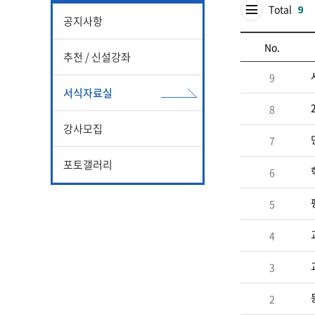
Total
9
공지사항
No.
추천 / 신설강좌
9
서식자료실
8
강사모집
7
포토갤러리
6
5
4
3
2