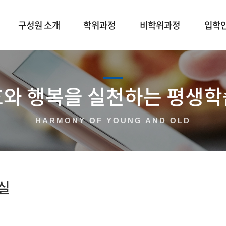
구성원 소개
학위과정
비학위과정
입학
효와 행복을 실천하는 평생학
HARMONY OF YOUNG AND OLD
실