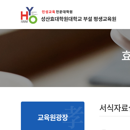
서식자료
교육원광장